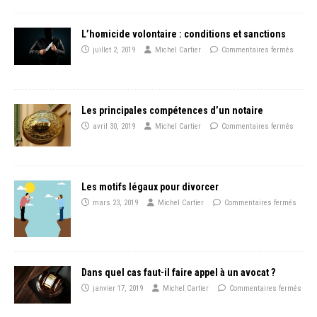
L’homicide volontaire : conditions et sanctions
juillet 2, 2019
Michel Cartier
Commentaires fermés
Les principales compétences d’un notaire
avril 30, 2019
Michel Cartier
Commentaires fermés
Les motifs légaux pour divorcer
mars 23, 2019
Michel Cartier
Commentaires fermés
Dans quel cas faut-il faire appel à un avocat ?
janvier 17, 2019
Michel Cartier
Commentaires fermés