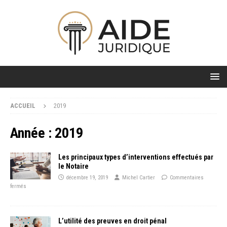
ACCUEIL
2019
Année :
2019
Les principaux types d’interventions effectués par
le Notaire
décembre 19, 2019
Michel Cartier
Commentaires
fermés
L’utilité des preuves en droit pénal